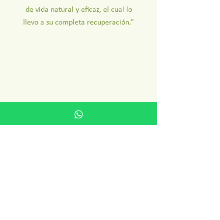
de vida natural y eficaz, el cual lo
llevo a su completa recuperación.”
Contactanos
Coronel Juan César Patiño