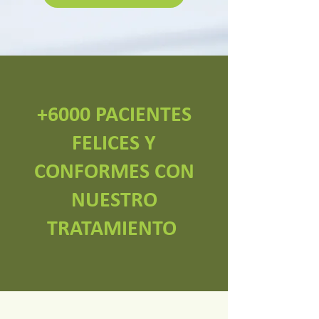
+6000 PACIENTES
FELICES Y
CONFORMES CON
NUESTRO
TRATAMIENTO