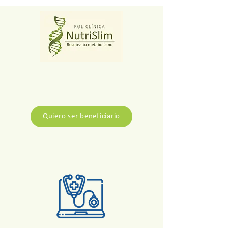
Quiero ser beneficiario